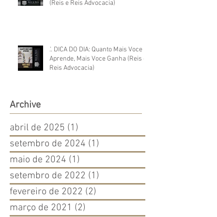
(Reis e Reis Advocacia)
.'. DICA DO DIA: Quanto Mais Voce
Aprende, Mais Voce Ganha (Reis e
Reis Advocacia)
Archive
abril de 2025
(1)
1 post
setembro de 2024
(1)
1 post
maio de 2024
(1)
1 post
setembro de 2022
(1)
1 post
fevereiro de 2022
(2)
2 posts
março de 2021
(2)
2 posts