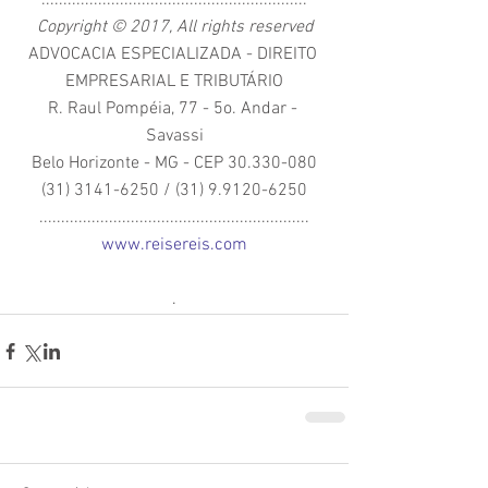
.............................................................
Copyright © 2017, All rights reserved
ADVOCACIA ESPECIALIZADA - DIREITO 
EMPRESARIAL E TRIBUTÁRIO
R. Raul Pompéia, 77 - 5o. Andar - 
Savassi
Belo Horizonte - MG - CEP 30.330-080
(31) 3141-6250 / (31) 9.9120-6250
..............................................................
www.reisereis.com
.