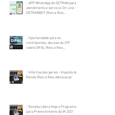
.'. APP WhatsApp do DETRAN para
atendimento e servicos On Line -
DETRANBOT (Reis e Reis
Advocacia)
.'. Oportunidade para os
contribuintes: decisao do STF
sobre DIFAL (Reis e Reis
Advocacia)
.'. Informações gerais - Imposto de
Renda (Reis e Reis Advocacia)
.'. Receita Libera Hoje o Programa
para Preenchimento do IR 2021