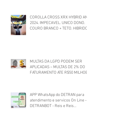
COROLLA CROSS XRX HYBRID ANO
2024. IMPECAVEL. UNICO DONO.
COURO BRANCO + TETO. HIBRIDO
ELETRICO TOYOTA
MULTAS DA LGPD PODEM SER
APLICADAS – MULTAS DE 2% DO
FATURAMENTO ATE R$50 MILHOES
APP WhatsApp do DETRAN para
atendimento e servicos On Line -
DETRANBOT - Reis e Reis
Advocacia