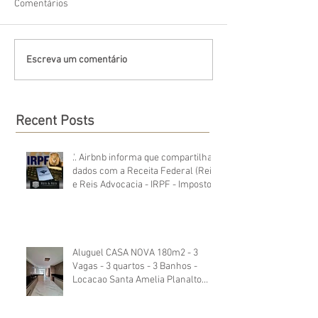
Comentários
Escreva um comentário
Recent Posts
.'. Airbnb informa que compartilha
dados com a Receita Federal (Reis
e Reis Advocacia - IRPF - Imposto
de Renda)
Aluguel CASA NOVA 180m2 - 3
Vagas - 3 quartos - 3 Banhos -
Locacao Santa Amelia Planalto
Itapoa Branca. Excelente padrão.