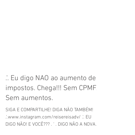
.'. Eu digo NAO ao aumento de
impostos. Chega!!! Sem CPMF.
Sem aumentos.
SIGA E COMPARTILHE! DIGA NÃO TAMBÉM!
.'.www.instagram.com/reisereisadv/ .'. EU