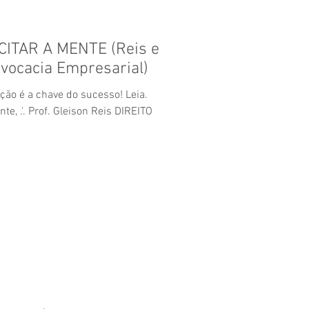
RCITAR A MENTE (Reis e
vocacia Empresarial)
ção é a chave do sucesso! Leia.
e, .'. Prof. Gleison Reis DIREITO