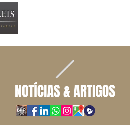
HOME
ÁREAS DE ATUAÇÃO
EQUIPE
N
NOTÍCIAS & ARTIGOS