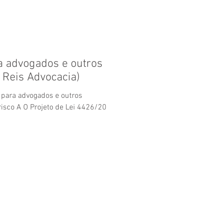
ra advogados e outros
e Reis Advocacia)
a para advogados e outros
risco A O Projeto de Lei 4426/20