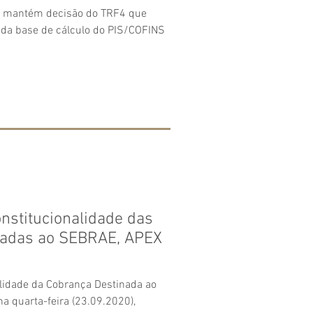
ça mantém decisão do TRF4 que
 da base de cálculo do PIS/COFINS
onstitucionalidade das
nadas ao SEBRAE, APEX
lidade da Cobrança Destinada ao
a quarta-feira (23.09.2020),