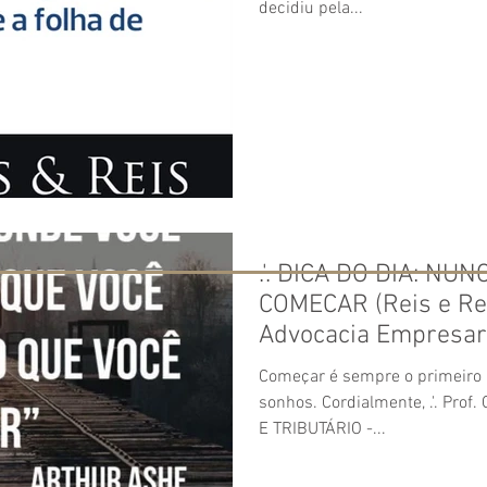
decidiu pela...
.'. DICA DO DIA: NU
COMECAR (Reis e Re
Advocacia Empresari
Começar é sempre o primeiro 
sonhos. Cordialmente, .'. Pro
E TRIBUTÁRIO -...