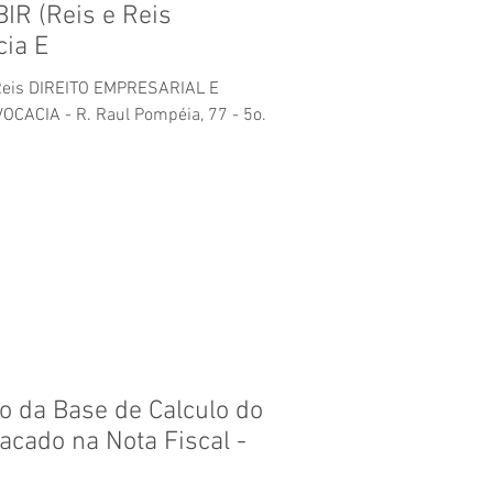
R (Reis e Reis
ia E
on Reis DIREITO EMPRESARIAL E
OCACIA - R. Raul Pompéia, 77 - 5o.
do da Base de Calculo do
acado na Nota Fiscal -