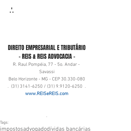
   .'.
DIREITO EMPRESARIAL E TRIBUTÁRIO
- REIS & REIS ADVOCACIA -
R. Raul Pompéia, 77 - 5o. Andar - 
Savassi
Belo Horizonte - MG - CEP 30.330-080
.  (31) 3141-6250 / (31) 9.9120-6250  .
www.REISeREIS.com
.
Tags:
impostos
advogado
dívidas bancárias