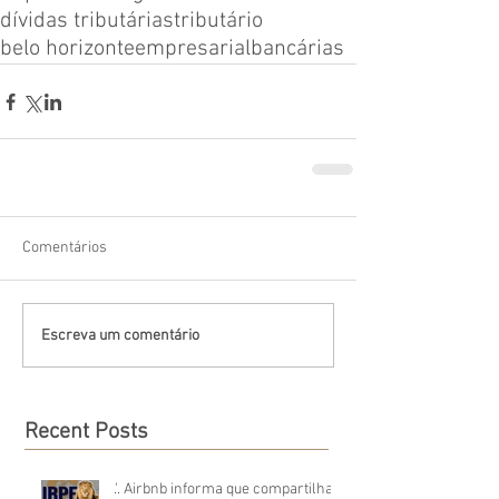
dívidas tributárias
tributário
belo horizonte
empresarial
bancárias
Comentários
Escreva um comentário
Recent Posts
.'. Airbnb informa que compartilha