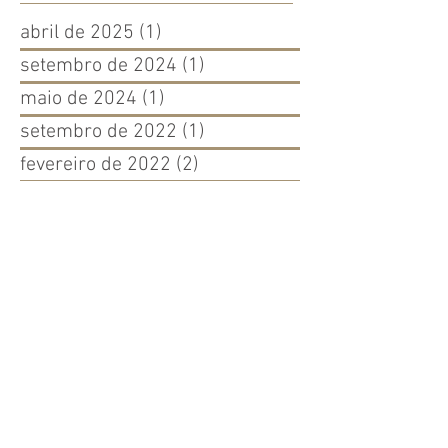
abril de 2025
(1)
1 post
setembro de 2024
(1)
1 post
maio de 2024
(1)
1 post
setembro de 2022
(1)
1 post
fevereiro de 2022
(2)
2 posts
março de 2021
(2)
2 posts
fevereiro de 2021
(1)
1 post
dezembro de 2020
(3)
3 posts
novembro de 2020
(10)
10 posts
outubro de 2020
(7)
7 posts
setembro de 2020
(10)
10 posts
agosto de 2020
(1)
1 post
julho de 2020
(2)
2 posts