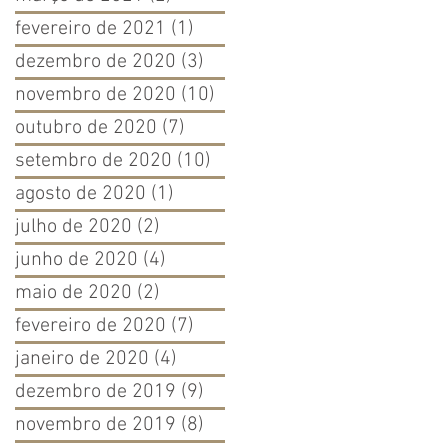
fevereiro de 2021
(1)
1 post
dezembro de 2020
(3)
3 posts
novembro de 2020
(10)
10 posts
outubro de 2020
(7)
7 posts
setembro de 2020
(10)
10 posts
agosto de 2020
(1)
1 post
julho de 2020
(2)
2 posts
junho de 2020
(4)
4 posts
maio de 2020
(2)
2 posts
fevereiro de 2020
(7)
7 posts
janeiro de 2020
(4)
4 posts
dezembro de 2019
(9)
9 posts
novembro de 2019
(8)
8 posts