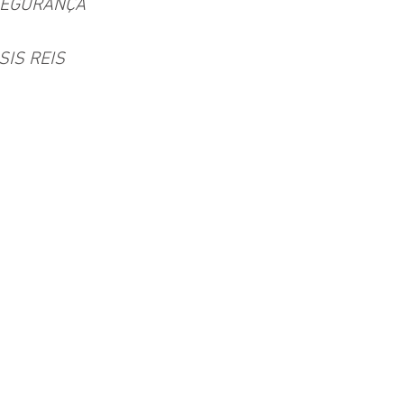
 SEGURANÇA 
SSIS REIS