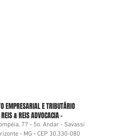
TO EMPRESARIAL E TRIBUTÁRIO
 REIS & REIS ADVOCACIA -
ompéia, 77 - 5o. Andar - Savassi
rizonte - MG - CEP 30.330-080