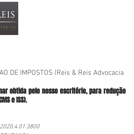
HOME
ÁREAS DE ATUAÇÃO
EQUIPE
N
CAO DE IMPOSTOS (Reis & Reis Advocacia
nar obtida pelo nosso escritório, para redução 
CMS e ISS).
4.2020.4.01.3800