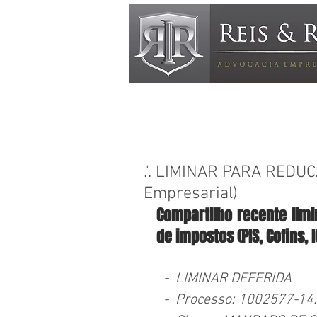
.'. LIMINAR PARA REDU
Empresarial)
Compartilho recente limi
de impostos (PIS, Cofins, I
  -  LIMINAR DEFERIDA
  -  Processo: 1002577-1