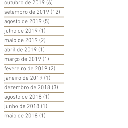
outubro de 2019
(6)
6 posts
setembro de 2019
(12)
12 posts
agosto de 2019
(5)
5 posts
julho de 2019
(1)
1 post
maio de 2019
(2)
2 posts
abril de 2019
(1)
1 post
março de 2019
(1)
1 post
fevereiro de 2019
(2)
2 posts
janeiro de 2019
(1)
1 post
dezembro de 2018
(3)
3 posts
agosto de 2018
(1)
1 post
junho de 2018
(1)
1 post
maio de 2018
(1)
1 post