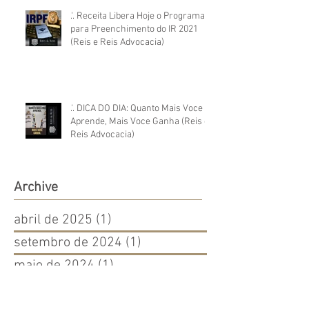
.'. Receita Libera Hoje o Programa
para Preenchimento do IR 2021
(Reis e Reis Advocacia)
.'. DICA DO DIA: Quanto Mais Voce
Aprende, Mais Voce Ganha (Reis e
Reis Advocacia)
Archive
abril de 2025
(1)
1 post
setembro de 2024
(1)
1 post
maio de 2024
(1)
1 post
setembro de 2022
(1)
1 post