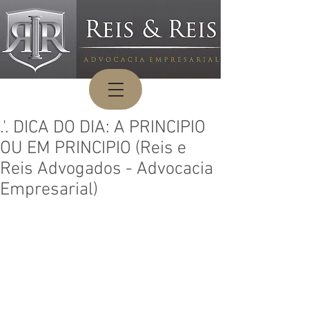
.'. DICA DO DIA: A PRINCIPIO
OU EM PRINCIPIO (Reis e
Reis Advogados - Advocacia
Empresarial)