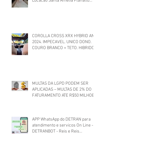
Locacao Santa Amelia Planalto
Itapoa Branca. Excelente padrão.
COROLLA CROSS XRX HYBRID ANO
2024. IMPECAVEL. UNICO DONO.
COURO BRANCO + TETO. HIBRIDO
ELETRICO TOYOTA
MULTAS DA LGPD PODEM SER
APLICADAS – MULTAS DE 2% DO
FATURAMENTO ATE R$50 MILHOES
APP WhatsApp do DETRAN para
atendimento e servicos On Line -
DETRANBOT - Reis e Reis
Advocacia