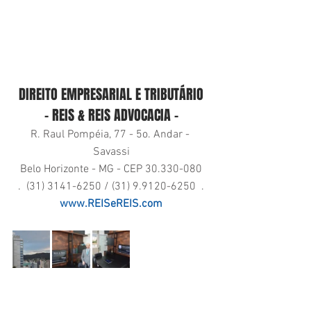
DIREITO EMPRESARIAL E TRIBUTÁRIO
- REIS & REIS ADVOCACIA -
R. Raul Pompéia, 77 - 5o. Andar - 
Savassi
Belo Horizonte - MG - CEP 30.330-080
.  (31) 3141-6250 / (31) 9.9120-6250  .
www.REISeREIS.com